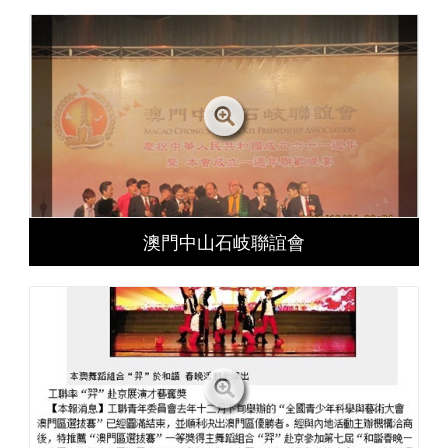
澳門中山石岐聯誼會