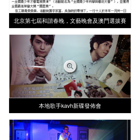
北京第七屆和諧春晚，文藝晚會及澳門選拔賽
本地歌手kavh新碟發佈會