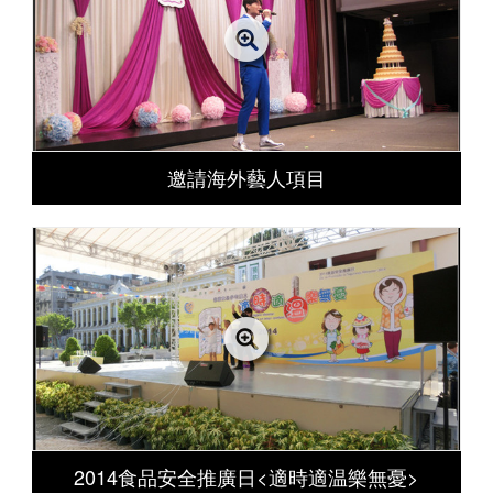
邀請海外藝人項目
2014食品安全推廣日<適時適温樂無憂>