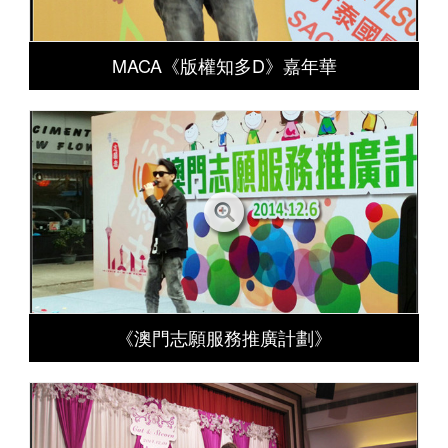
MACA《版權知多D》嘉年華
《澳門志願服務推廣計劃》