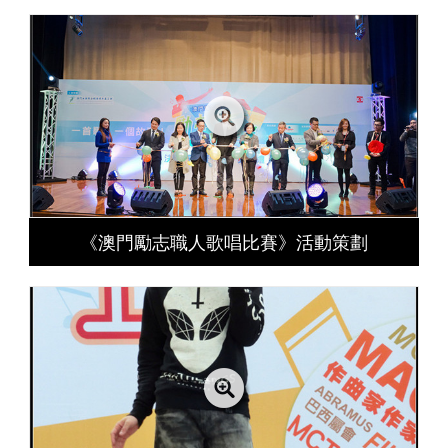
《澳門勵志職人歌唱比賽》活動策劃