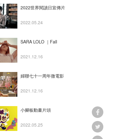
2022世界閱讀日宣傳片
2022.05.24
SARA LOLO ｜Fall
Winter 2021 /2022
2021.12.16
婦聯七十一周年微電影
【如果我是妳 If I were
you......】
2021.12.16
小腳板動畫片頭
2022.05.25