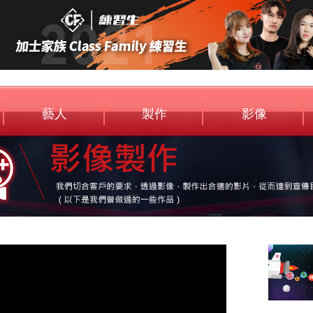
藝人
製作
影像
Artist
Entertainment
Media