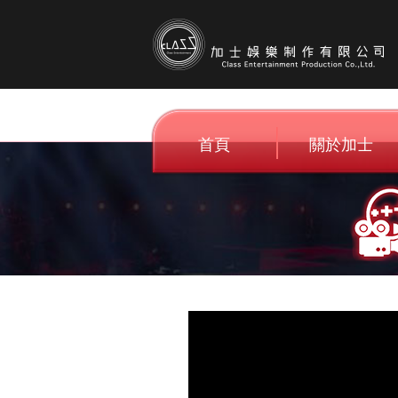
首頁
關於加士
Home
About C.E