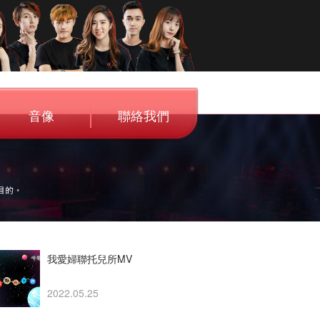
音像
聯絡我們
Audio
Contact Us
我愛婦聯托兒所MV
2022.05.25