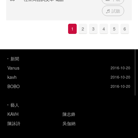
試聽
1
2
3
4
5
6
新聞
Vanus
2016-10-20
kavh
2016-10-20
BOBO
2016-10-20
藝人
KAVH
陳志鋒
陳詠詩
吳伽納