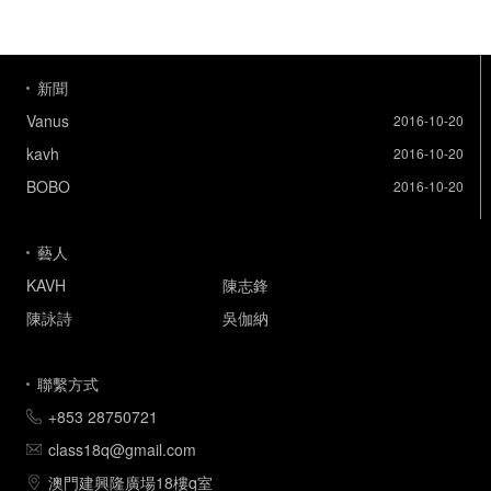
新聞
Vanus
2016-10-20
kavh
2016-10-20
BOBO
2016-10-20
藝人
KAVH
陳志鋒
陳詠詩
吳伽納
聯繫方式
+853 28750721
class18q@gmail.com
澳門建興隆廣場18樓q室