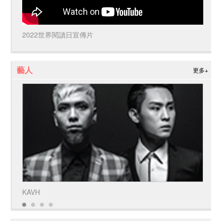
2022世界閱讀日宣傳片
藝人
更多+
KAVH