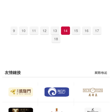
9
10
11
12
13
14
15
16
17
18
友情鏈接
展開/收起