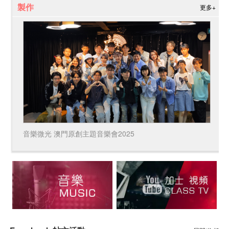
製作
更多+
音樂微光 澳門原創主題音樂會2025