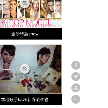
金沙時裝show
本地歌手kavh新碟發佈會