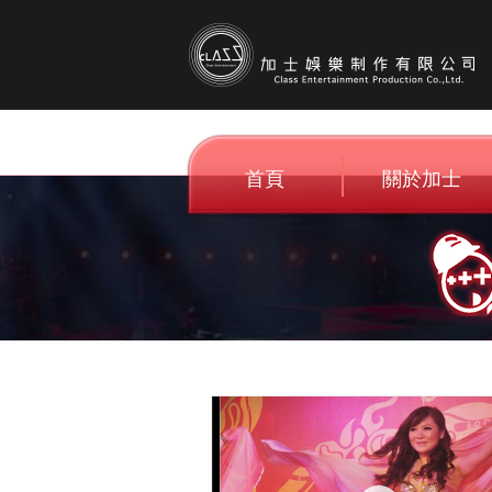
首頁
關於加士
Home
About C.E